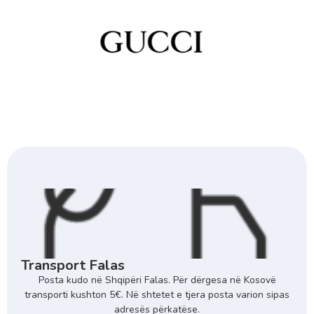
Transport Falas
Posta kudo në Shqipëri Falas. Për dërgesa në Kosovë
transporti kushton 5€. Në shtetet e tjera posta varion sipas
adresës përkatëse.