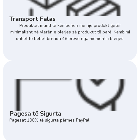
Transport Falas
Produktet mund të këmbehen me një produkt tjetër
minimalisht në vlerën e blerjes së produktit të parë. Kembimi
duhet te behet brenda 48 oreve nga momenti i blerjes.
Pagesa të Sigurta
Pagesat 100% të sigurta përmes PayPal