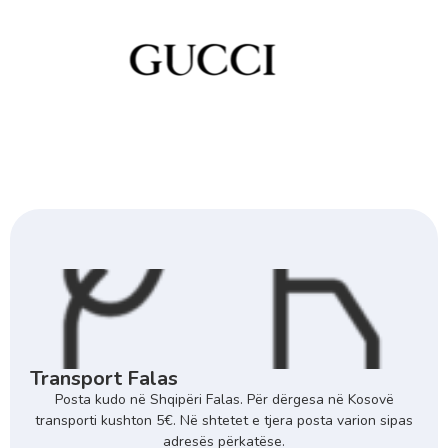
Transport Falas
Posta kudo në Shqipëri Falas. Për dërgesa në Kosovë
transporti kushton 5€. Në shtetet e tjera posta varion sipas
adresës përkatëse.