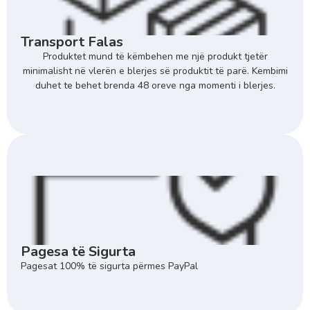
Transport Falas
Produktet mund të këmbehen me një produkt tjetër
minimalisht në vlerën e blerjes së produktit të parë. Kembimi
duhet te behet brenda 48 oreve nga momenti i blerjes.
Pagesa të Sigurta
Pagesat 100% të sigurta përmes PayPal