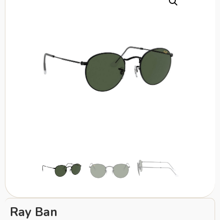
Ray Ban