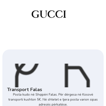
Transport Falas
Posta kudo në Shqipëri Falas. Për dërgesa në Kosovë
transporti kushton 5€. Në shtetet e tjera posta varion sipas
adresës përkatëse.