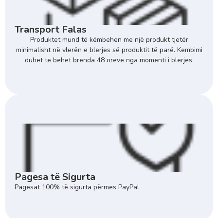
Transport Falas
Produktet mund të këmbehen me një produkt tjetër
minimalisht në vlerën e blerjes së produktit të parë. Kembimi
duhet te behet brenda 48 oreve nga momenti i blerjes.
Pagesa të Sigurta
Pagesat 100% të sigurta përmes PayPal