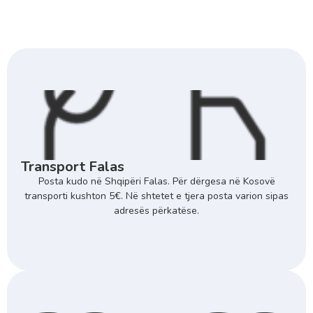
Transport Falas
Posta kudo në Shqipëri Falas. Për dërgesa në Kosovë
transporti kushton 5€. Në shtetet e tjera posta varion sipas
adresës përkatëse.