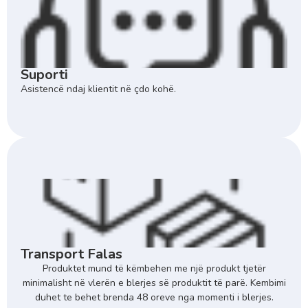
Suporti
Asistencë ndaj klientit në çdo kohë.
Transport Falas
Produktet mund të këmbehen me një produkt tjetër
minimalisht në vlerën e blerjes së produktit të parë. Kembimi
duhet te behet brenda 48 oreve nga momenti i blerjes.