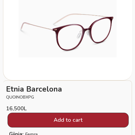
Etnia Barcelona
QUOINOBXPG
16,500
L
Add to cart
Gjinia:
Femra