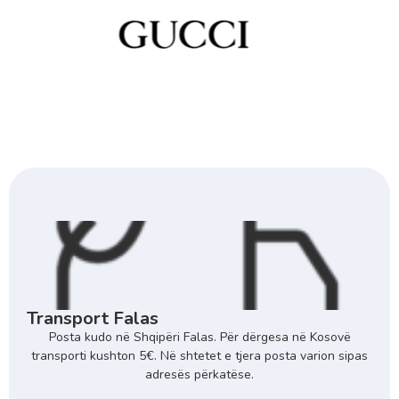
Transport Falas
Posta kudo në Shqipëri Falas. Për dërgesa në Kosovë
transporti kushton 5€. Në shtetet e tjera posta varion sipas
adresës përkatëse.