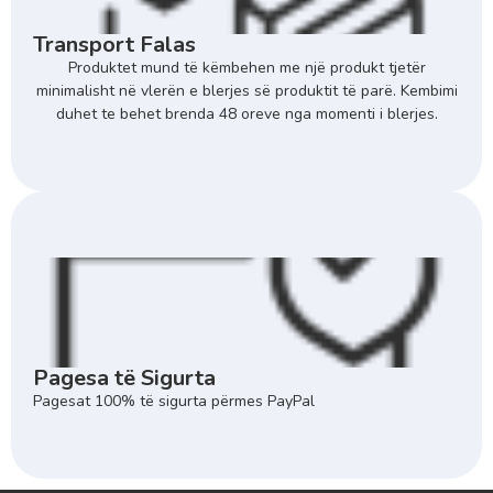
Transport Falas
Produktet mund të këmbehen me një produkt tjetër
minimalisht në vlerën e blerjes së produktit të parë. Kembimi
duhet te behet brenda 48 oreve nga momenti i blerjes.
Pagesa të Sigurta
Pagesat 100% të sigurta përmes PayPal