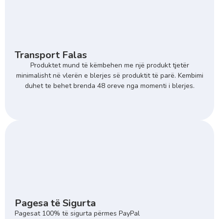
Transport Falas
Produktet mund të këmbehen me një produkt tjetër
minimalisht në vlerën e blerjes së produktit të parë. Kembimi
duhet te behet brenda 48 oreve nga momenti i blerjes.
Pagesa të Sigurta
Pagesat 100% të sigurta përmes PayPal