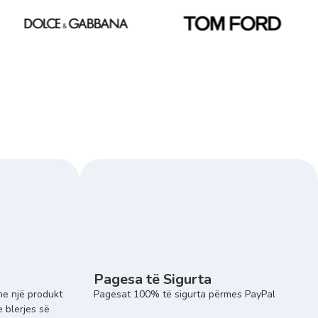
Pagesa të Sigurta
e një produkt
Pagesat 100% të sigurta përmes PayPal
e blerjes së