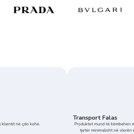
Transport Falas
 klientit në çdo kohë.
Produktet mund të këmbehen m
tjetër minimalisht në vlerën 