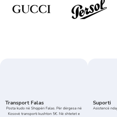
Transport Falas
Suporti
Posta kudo në Shqipëri Falas. Për dërgesa në
Asistencë ndaj
Kosovë transporti kushton 5€. Në shtetet e