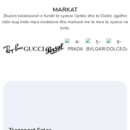
MARKAT
Zbuloni koleksionet e fundit te syzeve Optike dhe te Diellit, zgjidhni
stilin tuaj midis mijra modeleve dhe markave me te mira te syzeve ne
bote.