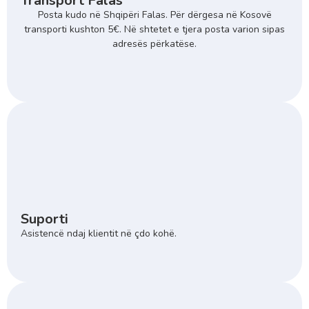
Transport Falas
Posta kudo në Shqipëri Falas. Për dërgesa në Kosovë
transporti kushton 5€. Në shtetet e tjera posta varion sipas
adresës përkatëse.
Suporti
Asistencë ndaj klientit në çdo kohë.