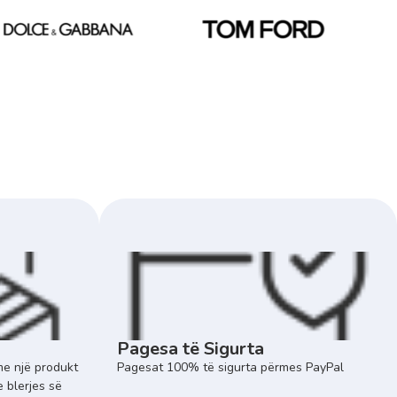
Pagesa të Sigurta
e një produkt
Pagesat 100% të sigurta përmes PayPal
e blerjes së