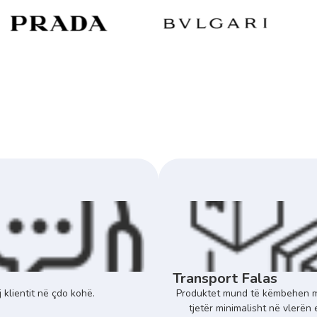
Transport Falas
 klientit në çdo kohë.
Produktet mund të këmbehen m
tjetër minimalisht në vlerën 