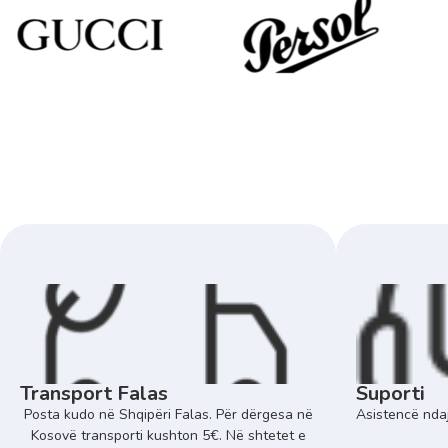
Transport Falas
Suporti
Posta kudo në Shqipëri Falas. Për dërgesa në
Asistencë ndaj
Kosovë transporti kushton 5€. Në shtetet e