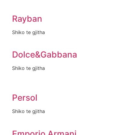
Rayban
Shiko te gjitha
Dolce&Gabbana
Shiko te gjitha
Persol
Shiko te gjitha
Emporio Armani