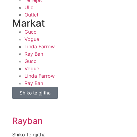
Te rejat
Ulje
Outlet
Markat
Gucci
Vogue
Linda Farrow
Ray Ban
Gucci
Vogue
Linda Farrow
Ray Ban
Shiko te gjitha
Rayban
Shiko te gjitha