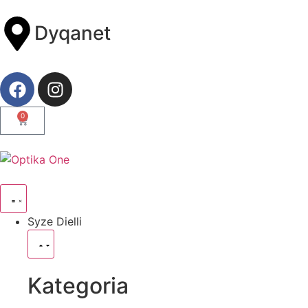
Dyqanet
0
Syze Dielli
Kategoria