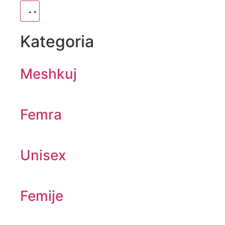
Kategoria
Meshkuj
Femra
Unisex
Femije