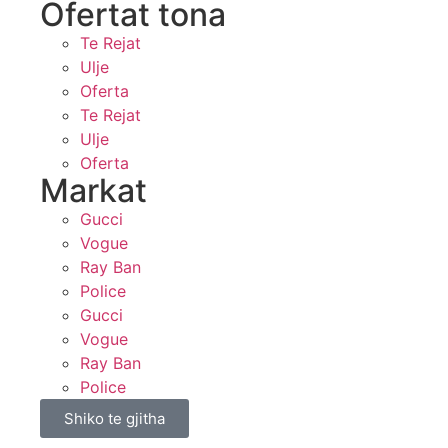
Ofertat tona​
Te Rejat
Ulje
Oferta
Te Rejat
Ulje
Oferta
Markat
Gucci
Vogue
Ray Ban
Police
Gucci
Vogue
Ray Ban
Police
Shiko te gjitha