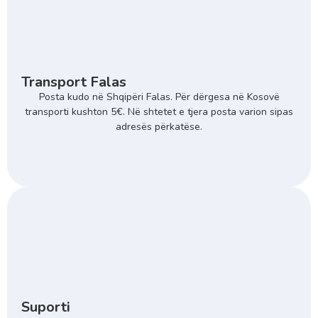
Transport Falas
Posta kudo në Shqipëri Falas. Për dërgesa në Kosovë
transporti kushton 5€. Në shtetet e tjera posta varion sipas
adresës përkatëse.
Suporti