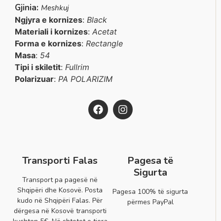
Gjinia:
Meshkuj
Ngjyra e kornizes
:
Black
Materiali i kornizes
:
Acetat
Forma e kornizes
:
Rectangle
Masa
:
54
Tipi i skiletit
:
Fullrim
Polarizuar
:
PA POLARIZIM
Transporti Falas
Pagesa të
Sigurta
Transport pa pagesë në
Shqipëri dhe Kosovë. Posta
Pagesa 100% të sigurta
kudo në Shqipëri Falas. Për
përmes PayPal
dërgesa në Kosovë transporti