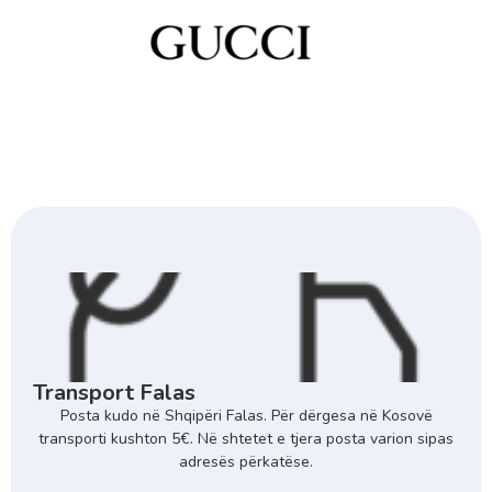
Transport Falas
Posta kudo në Shqipëri Falas. Për dërgesa në Kosovë
transporti kushton 5€. Në shtetet e tjera posta varion sipas
adresës përkatëse.