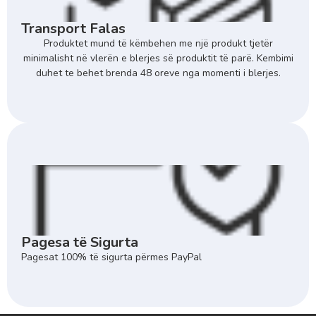
Transport Falas
Produktet mund të këmbehen me një produkt tjetër
minimalisht në vlerën e blerjes së produktit të parë. Kembimi
duhet te behet brenda 48 oreve nga momenti i blerjes.
Pagesa të Sigurta
Pagesat 100% të sigurta përmes PayPal