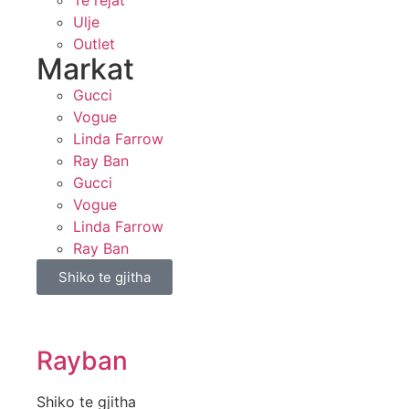
Te rejat
Ulje
Outlet
Markat
Gucci
Vogue
Linda Farrow
Ray Ban
Gucci
Vogue
Linda Farrow
Ray Ban
Shiko te gjitha
Rayban
Shiko te gjitha