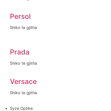
Persol
Shiko te gjitha
Prada
Shiko te gjitha
Versace
Shiko te gjitha
Syze Optike