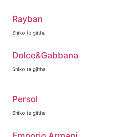
Rayban
Shiko te gjitha
Dolce&Gabbana
Shiko te gjitha
Persol
Shiko te gjitha
Emporio Armani