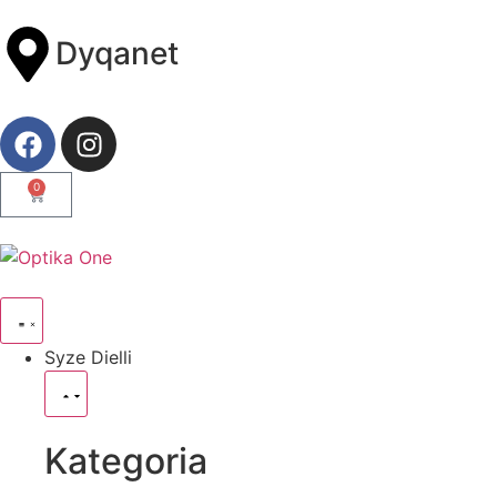
Dyqanet
0
Syze Dielli
Kategoria