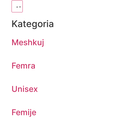
Kategoria
Meshkuj
Femra
Unisex
Femije