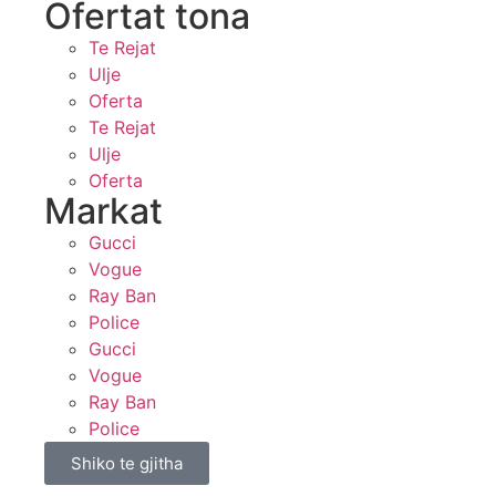
Ofertat tona​
Te Rejat
Ulje
Oferta
Te Rejat
Ulje
Oferta
Markat
Gucci
Vogue
Ray Ban
Police
Gucci
Vogue
Ray Ban
Police
Shiko te gjitha