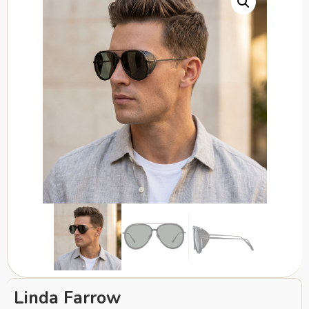
Linda Farrow