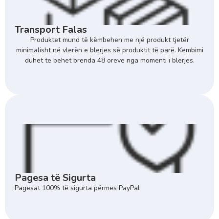
Transport Falas
Produktet mund të këmbehen me një produkt tjetër
minimalisht në vlerën e blerjes së produktit të parë. Kembimi
duhet te behet brenda 48 oreve nga momenti i blerjes.
Pagesa të Sigurta
Pagesat 100% të sigurta përmes PayPal