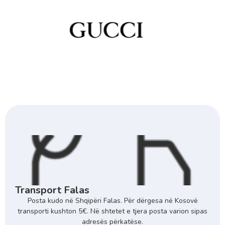
Transport Falas
Posta kudo në Shqipëri Falas. Për dërgesa në Kosovë
transporti kushton 5€. Në shtetet e tjera posta varion sipas
adresës përkatëse.