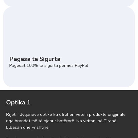
Pagesa të Sigurta
Pagesat 100% të sigurta përmes PayPal
Optika 1
Rrjeti i dyqaneve optike ku ofrohen vetëm produkte origjinale
nga brandet më të njohur botërorë. Na vizitoni në Tiranë,
Elbasan dhe Prishtinë.