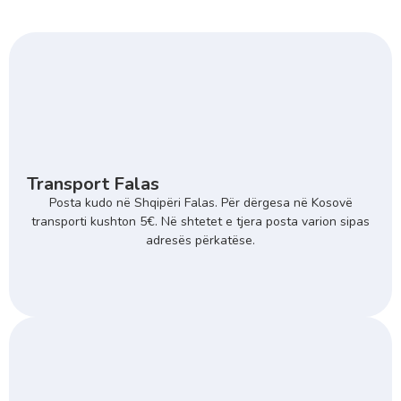
Transport Falas
Posta kudo në Shqipëri Falas. Për dërgesa në Kosovë
transporti kushton 5€. Në shtetet e tjera posta varion sipas
adresës përkatëse.