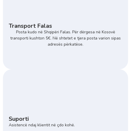
Transport Falas
Posta kudo në Shqipëri Falas. Për dërgesa në Kosovë
transporti kushton 5€. Në shtetet e tjera posta varion sipas
adresës përkatëse.
Suporti
Asistencë ndaj klientit në çdo kohë.