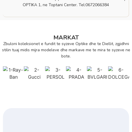
OPTIKA 1, ne Toptani Center. Tel:0672066384
MARKAT
Zbuloni koleksionet e fundit te syzeve Optike dhe te Diellit, zgjidhni
stilin tuaj midis mijra modeleve dhe markave me te mira te syzeve ne
bote.