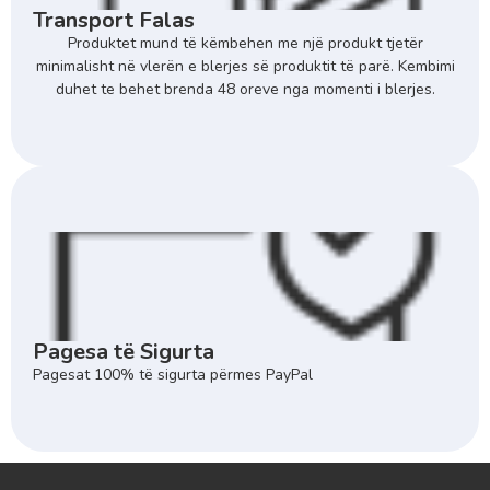
Transport Falas
Produktet mund të këmbehen me një produkt tjetër
minimalisht në vlerën e blerjes së produktit të parë. Kembimi
duhet te behet brenda 48 oreve nga momenti i blerjes.
Pagesa të Sigurta
Pagesat 100% të sigurta përmes PayPal