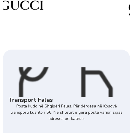
Transport Falas
Posta kudo në Shqipëri Falas. Për dërgesa në Kosovë
transporti kushton 5€. Në shtetet e tjera posta varion sipas
adresës përkatëse.