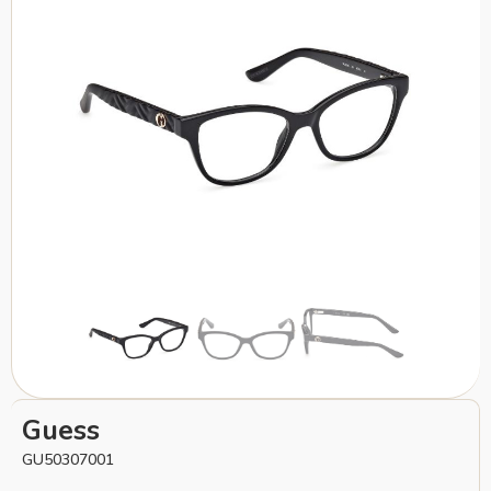
Guess
GU50307001