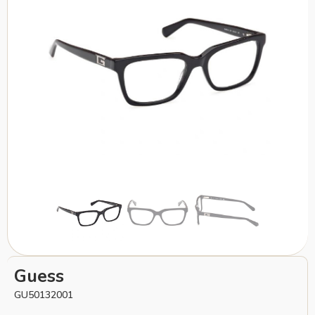
Guess
GU50132001