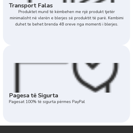
Transport Falas
Produktet mund të këmbehen me një produkt tjetër
minimalisht në vlerën e blerjes së produktit të parë. Kembimi
duhet te behet brenda 48 oreve nga momenti i blerjes.
Pagesa të Sigurta
Pagesat 100% të sigurta përmes PayPal