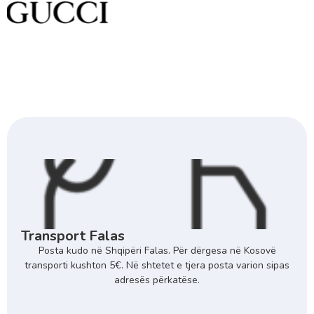
Transport Falas
Posta kudo në Shqipëri Falas. Për dërgesa në Kosovë
transporti kushton 5€. Në shtetet e tjera posta varion sipas
adresës përkatëse.