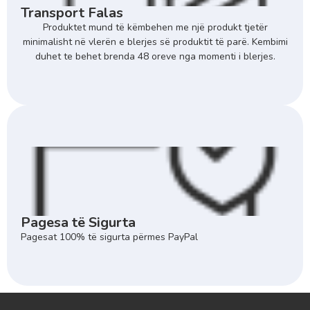
Transport Falas
Produktet mund të këmbehen me një produkt tjetër
minimalisht në vlerën e blerjes së produktit të parë. Kembimi
duhet te behet brenda 48 oreve nga momenti i blerjes.
Pagesa të Sigurta
Pagesat 100% të sigurta përmes PayPal