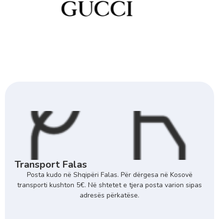
Transport Falas
Posta kudo në Shqipëri Falas. Për dërgesa në Kosovë
transporti kushton 5€. Në shtetet e tjera posta varion sipas
adresës përkatëse.