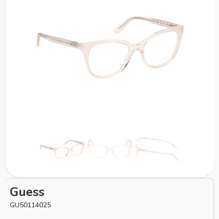
Guess
GU50114025