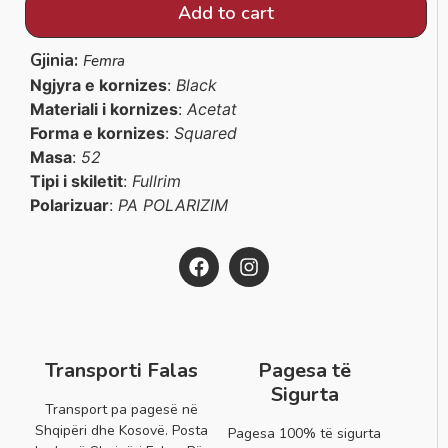
Add to cart
Gjinia:
Femra
Ngjyra e kornizes
:
Black
Materiali i kornizes
:
Acetat
Forma e kornizes
:
Squared
Masa
:
52
Tipi i skiletit
:
Fullrim
Polarizuar
:
PA POLARIZIM
Transporti Falas
Pagesa të
Sigurta
Transport pa pagesë në
Shqipëri dhe Kosovë. Posta
Pagesa 100% të sigurta