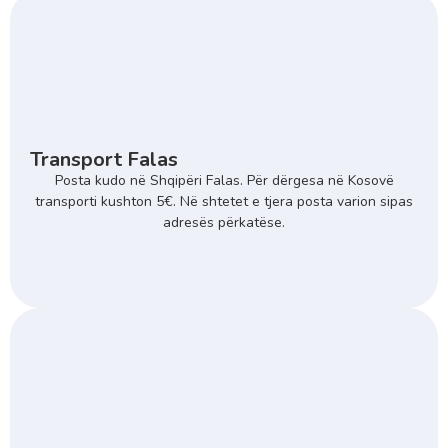
Transport Falas
Posta kudo në Shqipëri Falas. Për dërgesa në Kosovë
transporti kushton 5€. Në shtetet e tjera posta varion sipas
adresës përkatëse.