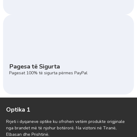
Pagesa të Sigurta
Pagesat 100% të sigurta përmes PayPal
Optika 1
Rrjeti i dyqaneve optike ku ofrohen vetëm produkte origjinale
nga brandet më të njohur botërorë. Na vizitoni në Tiranë,
Elbasan dhe Prishtinë.