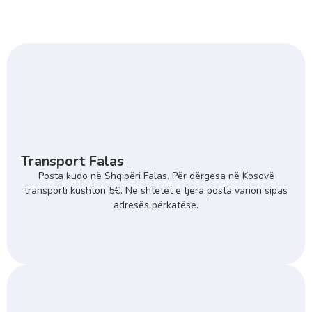
Transport Falas
Posta kudo në Shqipëri Falas. Për dërgesa në Kosovë
transporti kushton 5€. Në shtetet e tjera posta varion sipas
adresës përkatëse.