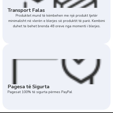
Transport Falas
Produktet mund të këmbehen me një produkt tjetër
minimalisht në vlerën e blerjes së produktit të parë. Kembimi
duhet te behet brenda 48 oreve nga momenti i blerjes.
Pagesa të Sigurta
Pagesat 100% të sigurta përmes PayPal