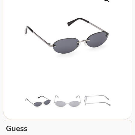
Guess