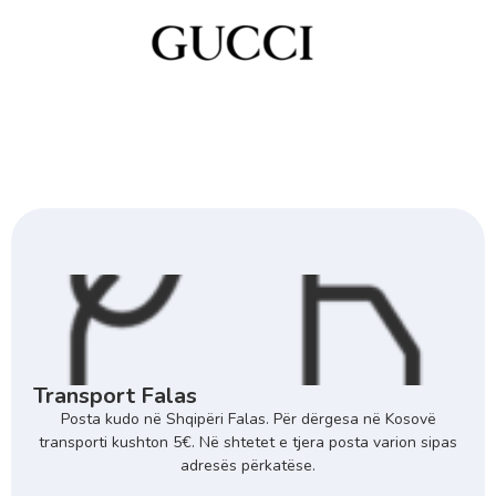
Transport Falas
Posta kudo në Shqipëri Falas. Për dërgesa në Kosovë
transporti kushton 5€. Në shtetet e tjera posta varion sipas
adresës përkatëse.