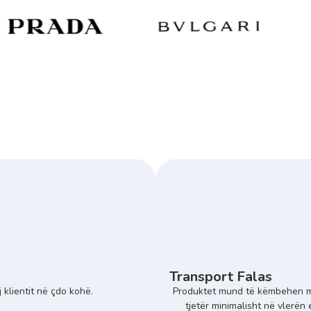
Transport Falas
 klientit në çdo kohë.
Produktet mund të këmbehen m
tjetër minimalisht në vlerën 