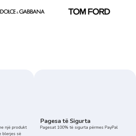
Pagesa të Sigurta
e një produkt
Pagesat 100% të sigurta përmes PayPal
e blerjes së