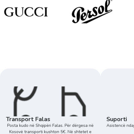
Transport Falas
Suporti
Posta kudo në Shqipëri Falas. Për dërgesa në
Asistencë ndaj
Kosovë transporti kushton 5€. Në shtetet e