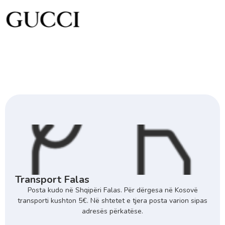
Transport Falas
Posta kudo në Shqipëri Falas. Për dërgesa në Kosovë
transporti kushton 5€. Në shtetet e tjera posta varion sipas
adresës përkatëse.