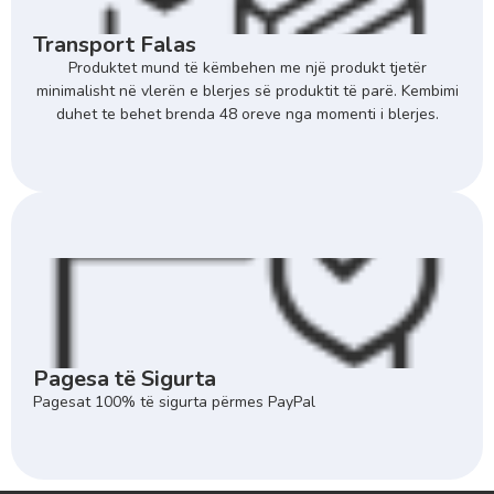
Transport Falas
Produktet mund të këmbehen me një produkt tjetër
minimalisht në vlerën e blerjes së produktit të parë. Kembimi
duhet te behet brenda 48 oreve nga momenti i blerjes.
Pagesa të Sigurta
Pagesat 100% të sigurta përmes PayPal