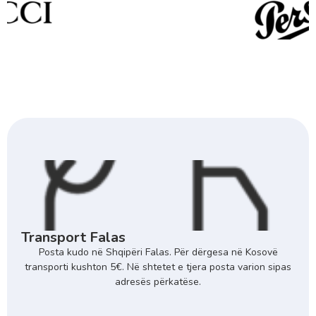
Transport Falas
Posta kudo në Shqipëri Falas. Për dërgesa në Kosovë
transporti kushton 5€. Në shtetet e tjera posta varion sipas
adresës përkatëse.