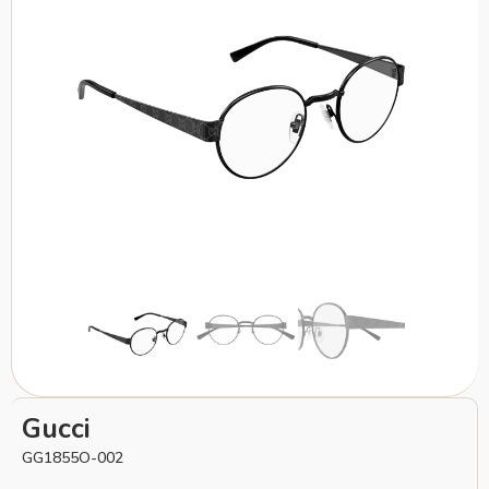
Gucci
GG1855O-002