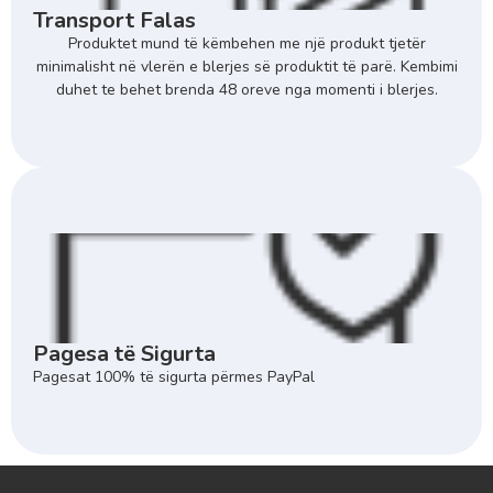
Transport Falas
Produktet mund të këmbehen me një produkt tjetër
minimalisht në vlerën e blerjes së produktit të parë. Kembimi
duhet te behet brenda 48 oreve nga momenti i blerjes.
Pagesa të Sigurta
Pagesat 100% të sigurta përmes PayPal