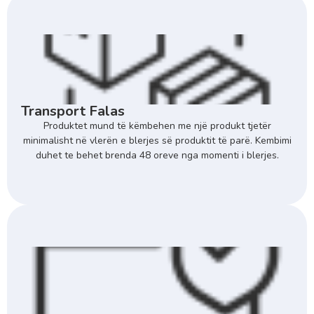
Transport Falas
Produktet mund të këmbehen me një produkt tjetër
minimalisht në vlerën e blerjes së produktit të parë. Kembimi
duhet te behet brenda 48 oreve nga momenti i blerjes.