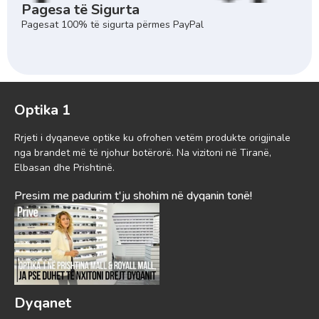
Pagesa të Sigurta
Pagesat 100% të sigurta përmes PayPal
Optika 1
Rrjeti i dyqaneve optike ku ofrohen vetëm produkte origjinale
nga brandet më të njohur botërorë. Na vizitoni në Tiranë,
Elbasan dhe Prishtinë.
Presim me padurim t'ju shohim në dyqanin tonë!
Dyqanet