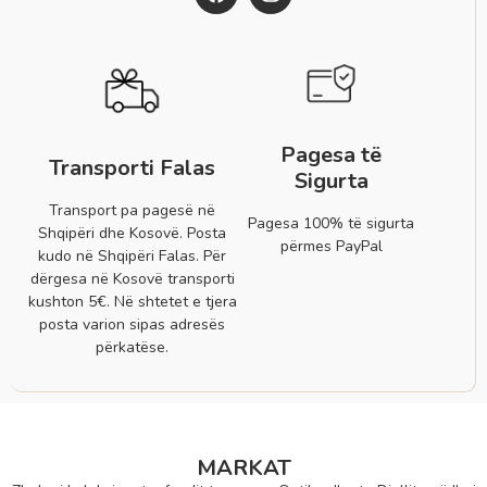
Pagesa të
Transporti Falas
Sigurta
Transport pa pagesë në
Pagesa 100% të sigurta
Shqipëri dhe Kosovë. Posta
përmes PayPal
kudo në Shqipëri Falas. Për
dërgesa në Kosovë transporti
kushton 5€. Në shtetet e tjera
posta varion sipas adresës
përkatëse.
MARKAT