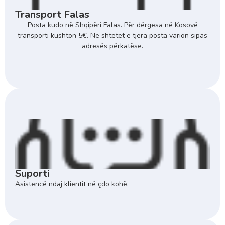
Transport Falas
Posta kudo në Shqipëri Falas. Për dërgesa në Kosovë
transporti kushton 5€. Në shtetet e tjera posta varion sipas
adresës përkatëse.
Suporti
Asistencë ndaj klientit në çdo kohë.