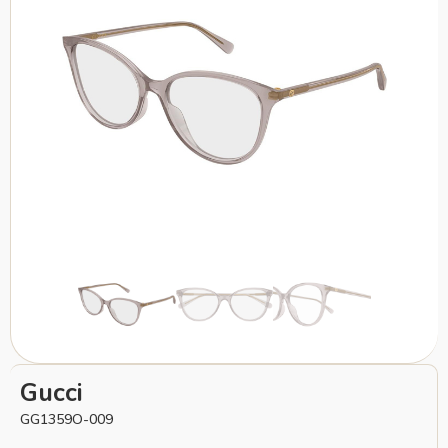
Gucci
GG1359O-009