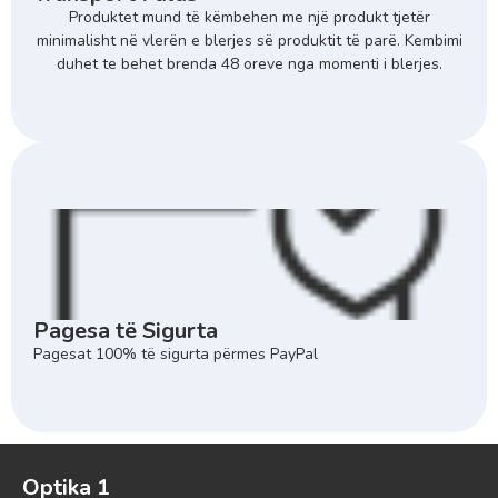
Produktet mund të këmbehen me një produkt tjetër
minimalisht në vlerën e blerjes së produktit të parë. Kembimi
duhet te behet brenda 48 oreve nga momenti i blerjes.
Pagesa të Sigurta
Pagesat 100% të sigurta përmes PayPal
Optika 1