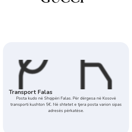
Transport Falas
Posta kudo në Shqipëri Falas. Për dërgesa në Kosovë
transporti kushton 5€. Në shtetet e tjera posta varion sipas
adresës përkatëse.