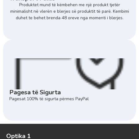
Produktet mund të këmbehen me një produkt tjetër
minimalisht në vlerën e blerjes së produktit të parë. Kembimi
duhet te behet brenda 48 oreve nga momenti i blerjes.
Pagesa të Sigurta
Pagesat 100% të sigurta përmes PayPal
Optika 1