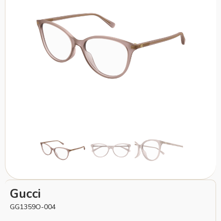
Gucci
GG1359O-004