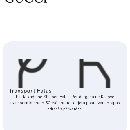
Transport Falas
Posta kudo në Shqipëri Falas. Për dërgesa në Kosovë
transporti kushton 5€. Në shtetet e tjera posta varion sipas
adresës përkatëse.