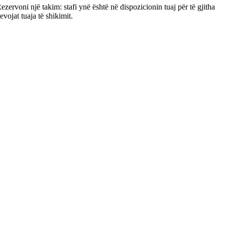
ezervoni një takim: stafi ynë është në dispozicionin tuaj për të gjitha
evojat tuaja të shikimit.