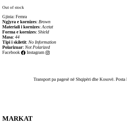
Out of stock
Gjinia:
Femra
Ngjyra e kornizes
:
Brown
Materiali i kornizes
:
Acetat
Forma e kornizes
:
Shield
Masa
:
44
Tipi i skiletit
:
No Information
Polarizuar
:
Not Polarized
Facebook
Instagram
Transport pa pagesë në Shqipëri dhe Kosovë. Posta ku
MARKAT