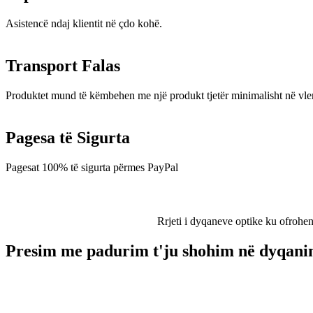
Asistencë ndaj klientit në çdo kohë.
Transport Falas
Produktet mund të këmbehen me një produkt tjetër minimalisht në vler
Pagesa të Sigurta
Pagesat 100% të sigurta përmes PayPal
Rrjeti i dyqaneve optike ku ofrohen
Presim me padurim t'ju shohim në dyqanin