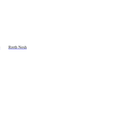
e
Rreth Nesh