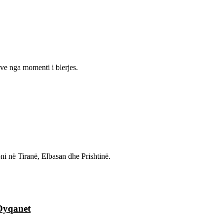
ve nga momenti i blerjes.
ni në Tiranë, Elbasan dhe Prishtinë.
Dyqanet