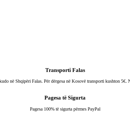
Transporti Falas
do në Shqipëri Falas. Për dërgesa në Kosovë transporti kushton 5€. Në 
Pagesa të Sigurta
Pagesa 100% të sigurta përmes PayPal