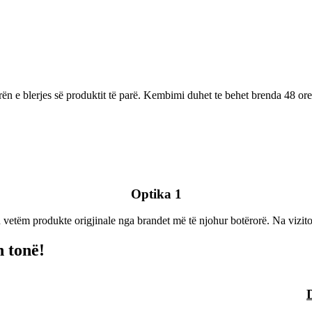
ën e blerjes së produktit të parë. Kembimi duhet te behet brenda 48 ore
Optika 1
 vetëm produkte origjinale nga brandet më të njohur botërorë. Na vizito
 tonë!