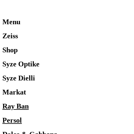
Menu
Zeiss
Shop
Syze Optike
Syze Dielli
Markat
Ray Ban
Persol