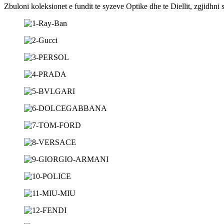
Zbuloni koleksionet e fundit te syzeve Optike dhe te Diellit, zgjidhni