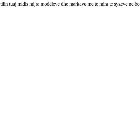
 stilin tuaj midis mijra modeleve dhe markave me te mira te syzeve ne bo