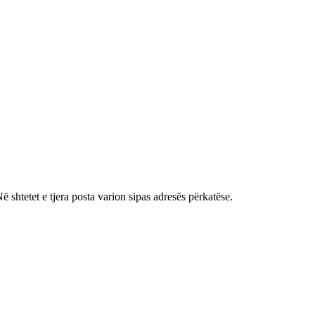
shtetet e tjera posta varion sipas adresës përkatëse.