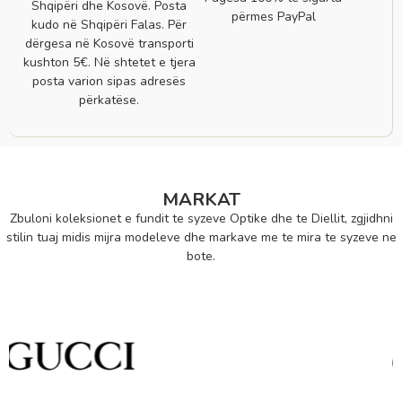
Shqipëri dhe Kosovë. Posta
përmes PayPal
kudo në Shqipëri Falas. Për
dërgesa në Kosovë transporti
kushton 5€. Në shtetet e tjera
posta varion sipas adresës
përkatëse.
MARKAT
Zbuloni koleksionet e fundit te syzeve Optike dhe te Diellit, zgjidhni
stilin tuaj midis mijra modeleve dhe markave me te mira te syzeve ne
bote.