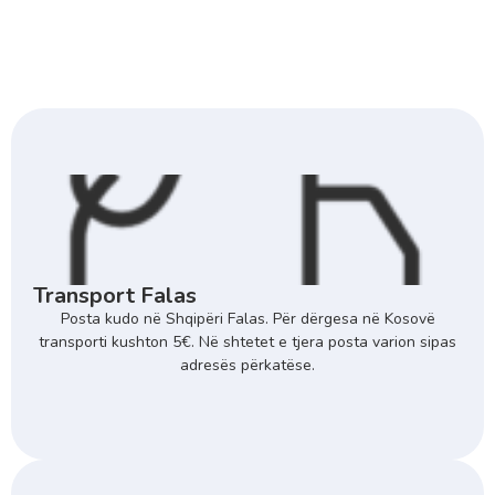
Transport Falas
Posta kudo në Shqipëri Falas. Për dërgesa në Kosovë
transporti kushton 5€. Në shtetet e tjera posta varion sipas
adresës përkatëse.