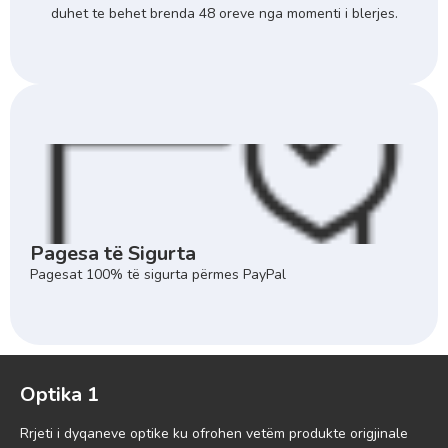
duhet te behet brenda 48 oreve nga momenti i blerjes.
Pagesa të Sigurta
Pagesat 100% të sigurta përmes PayPal
Optika 1
Rrjeti i dyqaneve optike ku ofrohen vetëm produkte origjinale