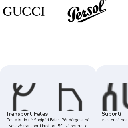
Transport Falas
Suporti
Posta kudo në Shqipëri Falas. Për dërgesa në
Asistencë ndaj
Kosovë transporti kushton 5€. Në shtetet e