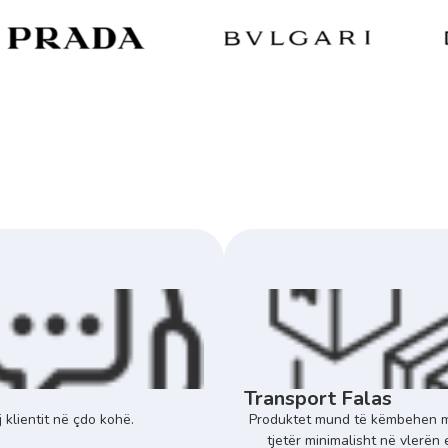
Transport Falas
 klientit në çdo kohë.
Produktet mund të këmbehen m
tjetër minimalisht në vlerën 