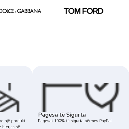
Pagesa të Sigurta
e një produkt
Pagesat 100% të sigurta përmes PayPal
e blerjes së