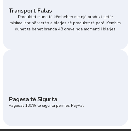
Transport Falas
Produktet mund të këmbehen me një produkt tjetër
minimalisht në vlerën e blerjes së produktit të parë. Kembimi
duhet te behet brenda 48 oreve nga momenti i blerjes.
Pagesa të Sigurta
Pagesat 100% të sigurta përmes PayPal