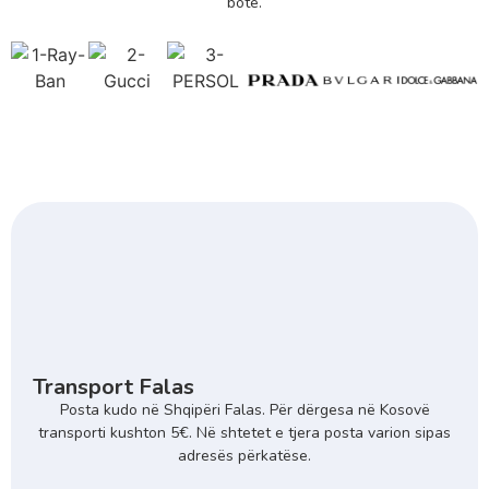
bote.
Transport Falas
Posta kudo në Shqipëri Falas. Për dërgesa në Kosovë
transporti kushton 5€. Në shtetet e tjera posta varion sipas
adresës përkatëse.