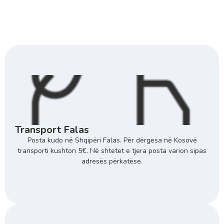
Transport Falas
Posta kudo në Shqipëri Falas. Për dërgesa në Kosovë
transporti kushton 5€. Në shtetet e tjera posta varion sipas
adresës përkatëse.