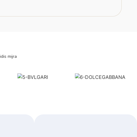
idis mijra