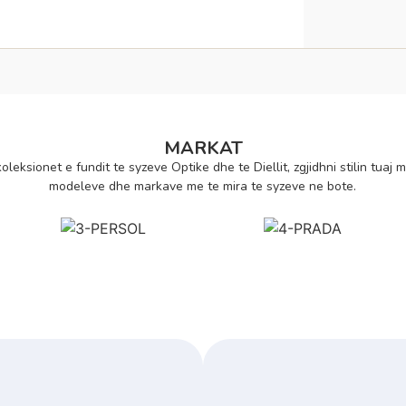
MARKAT
oleksionet e fundit te syzeve Optike dhe te Diellit, zgjidhni stilin tuaj m
modeleve dhe markave me te mira te syzeve ne bote.