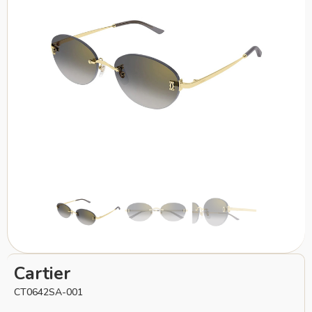
Cartier
CT0642SA-001