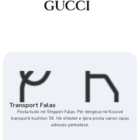
Transport Falas
Posta kudo në Shqipëri Falas. Për dërgesa në Kosovë
transporti kushton 5€. Në shtetet e tjera posta varion sipas
adresës përkatëse.