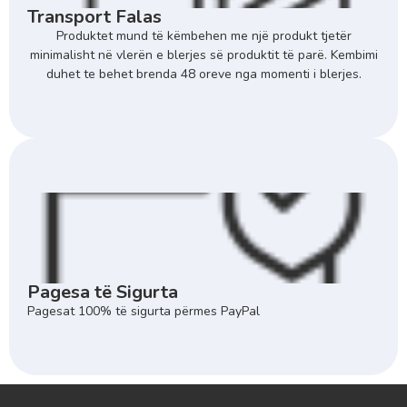
Transport Falas
Produktet mund të këmbehen me një produkt tjetër
minimalisht në vlerën e blerjes së produktit të parë. Kembimi
duhet te behet brenda 48 oreve nga momenti i blerjes.
Pagesa të Sigurta
Pagesat 100% të sigurta përmes PayPal