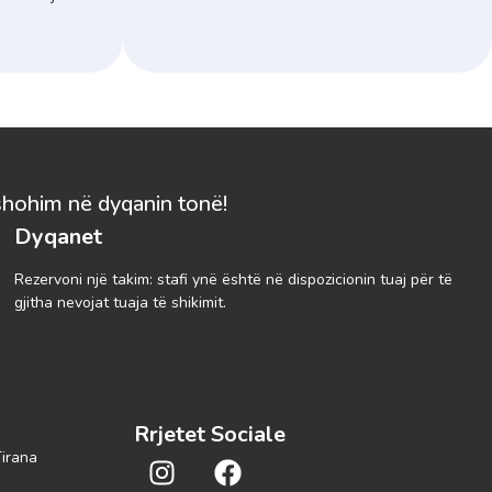
shohim në dyqanin tonë!
Dyqanet
Rezervoni një takim: stafi ynë është në dispozicionin tuaj për të
gjitha nevojat tuaja të shikimit.
Rrjetet Sociale
Tirana