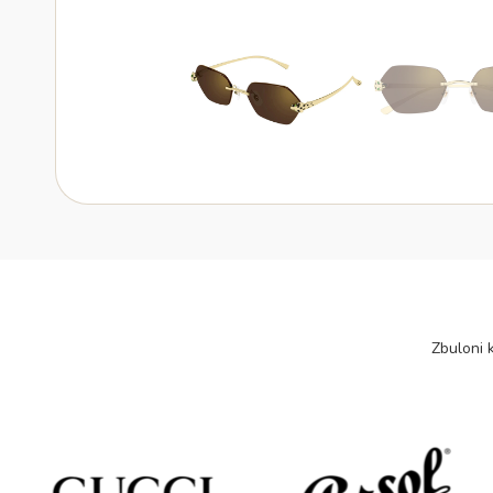
Zbuloni k