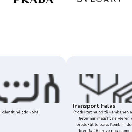
Transport Falas
 klientit në çdo kohë.
Produktet mund të këmbehen m
tjetër minimalisht në vlerën 
produktit të parë. Kembimi du
brenda 48 oreve nga momenti