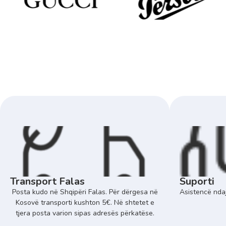
Transport Falas
Suporti
Posta kudo në Shqipëri Falas. Për dërgesa në
Asistencë ndaj
Kosovë transporti kushton 5€. Në shtetet e
tjera posta varion sipas adresës përkatëse.