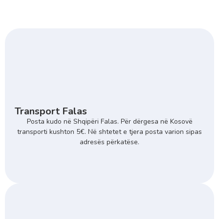
Transport Falas
Posta kudo në Shqipëri Falas. Për dërgesa në Kosovë
transporti kushton 5€. Në shtetet e tjera posta varion sipas
adresës përkatëse.