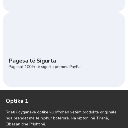
Pagesa të Sigurta
Pagesat 100% të sigurta përmes PayPal
Optika 1
Rrjeti i dyqaneve optike ku ofrohen vetëm produkte origjinale
nga brandet më të njohur botërorë. Na vizitoni në Tiranë,
Elbasan dhe Prishtinë.