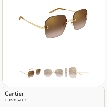
Cartier
CT0591S-002