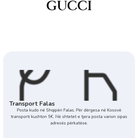
Transport Falas
Posta kudo në Shqipëri Falas. Për dërgesa në Kosovë
transporti kushton 5€. Në shtetet e tjera posta varion sipas
adresës përkatëse.