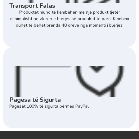
Transport Falas
Produktet mund të këmbehen me një produkt tjetër
minimalisht në vlerën e blerjes së produktit të parë. Kembimi
duhet te behet brenda 48 oreve nga momenti i blerjes.
Pagesa të Sigurta
Pagesat 100% të sigurta përmes PayPal