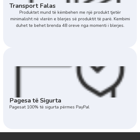
Transport Falas
Produktet mund të këmbehen me një produkt tjetër
minimalisht në vlerën e blerjes së produktit të parë. Kembimi
duhet te behet brenda 48 oreve nga momenti i blerjes.
Pagesa të Sigurta
Pagesat 100% të sigurta përmes PayPal