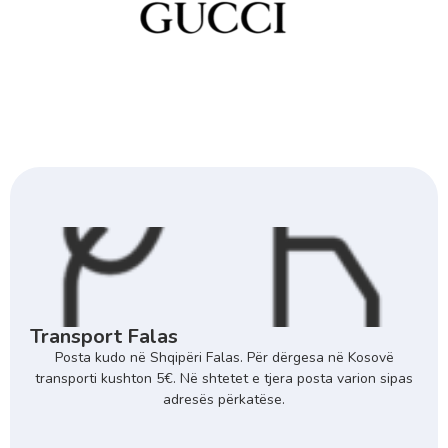
Transport Falas
Posta kudo në Shqipëri Falas. Për dërgesa në Kosovë
transporti kushton 5€. Në shtetet e tjera posta varion sipas
adresës përkatëse.