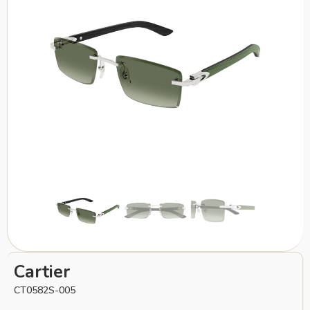
Cartier
CT0582S-005