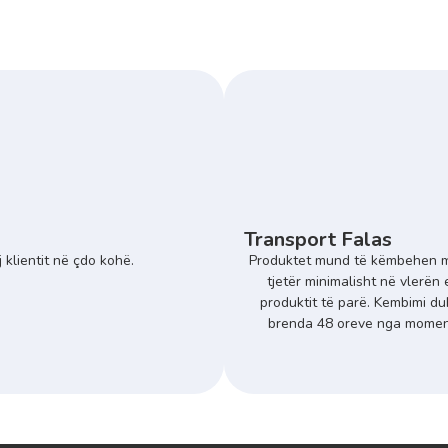
Transport Falas
 klientit në çdo kohë.
Produktet mund të këmbehen m
tjetër minimalisht në vlerën 
produktit të parë. Kembimi du
brenda 48 oreve nga momenti