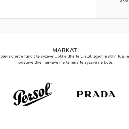
adre
MARKAT
oleksionet e fundit te syzeve Optike dhe te Diellit, zgjidhni stilin tuaj m
modeleve dhe markave me te mira te syzeve ne bote.