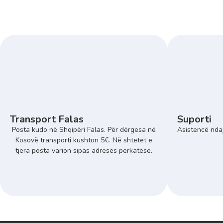
Transport Falas
Suporti
Posta kudo në Shqipëri Falas. Për dërgesa në
Asistencë ndaj
Kosovë transporti kushton 5€. Në shtetet e
tjera posta varion sipas adresës përkatëse.