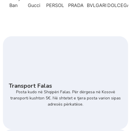
Transport Falas
Posta kudo në Shqipëri Falas. Për dërgesa në Kosovë
transporti kushton 5€. Në shtetet e tjera posta varion sipas
adresës përkatëse.