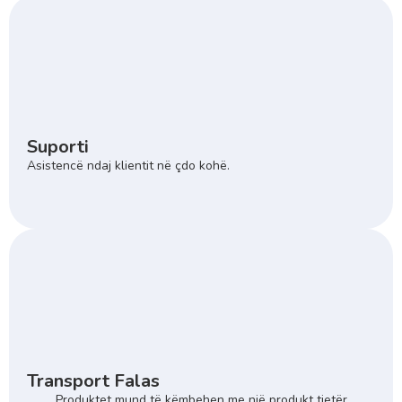
Suporti
Asistencë ndaj klientit në çdo kohë.
Transport Falas
Produktet mund të këmbehen me një produkt tjetër