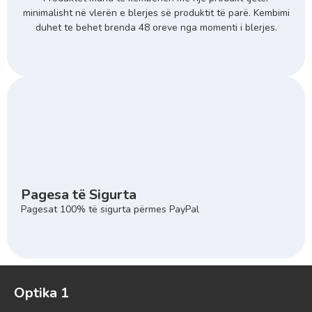
minimalisht në vlerën e blerjes së produktit të parë. Kembimi
duhet te behet brenda 48 oreve nga momenti i blerjes.
Pagesa të Sigurta
Pagesat 100% të sigurta përmes PayPal
Optika 1