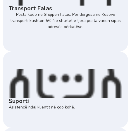
Transport Falas
Posta kudo në Shqipëri Falas. Për dërgesa në Kosovë
transporti kushton 5€. Në shtetet e tjera posta varion sipas
adresës përkatëse.
Suporti
Asistencë ndaj klientit në çdo kohë.