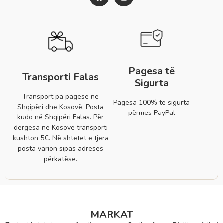
Pagesa të
Transporti Falas
Sigurta
Transport pa pagesë në
Pagesa 100% të sigurta
Shqipëri dhe Kosovë. Posta
përmes PayPal
kudo në Shqipëri Falas. Për
dërgesa në Kosovë transporti
kushton 5€. Në shtetet e tjera
posta varion sipas adresës
përkatëse.
MARKAT