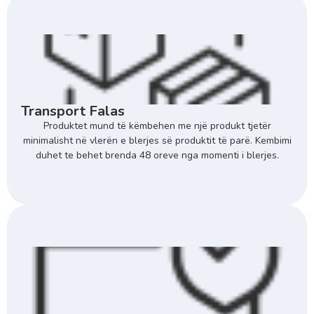
Transport Falas
Produktet mund të këmbehen me një produkt tjetër
minimalisht në vlerën e blerjes së produktit të parë. Kembimi
duhet te behet brenda 48 oreve nga momenti i blerjes.