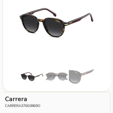
Carrera
CARRERA376S0869O