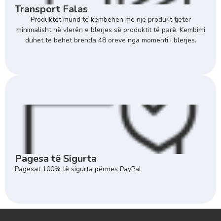
Transport Falas
Produktet mund të këmbehen me një produkt tjetër
minimalisht në vlerën e blerjes së produktit të parë. Kembimi
duhet te behet brenda 48 oreve nga momenti i blerjes.
Pagesa të Sigurta
Pagesat 100% të sigurta përmes PayPal