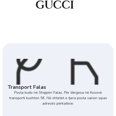
Transport Falas
Posta kudo në Shqipëri Falas. Për dërgesa në Kosovë
transporti kushton 5€. Në shtetet e tjera posta varion sipas
adresës përkatëse.