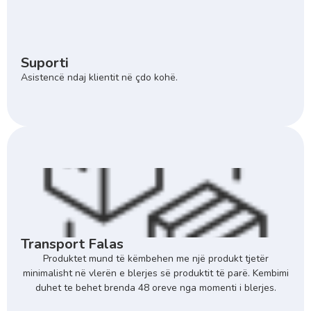
Suporti
Asistencë ndaj klientit në çdo kohë.
Transport Falas
Produktet mund të këmbehen me një produkt tjetër
minimalisht në vlerën e blerjes së produktit të parë. Kembimi
duhet te behet brenda 48 oreve nga momenti i blerjes.