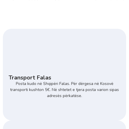
Transport Falas
Posta kudo në Shqipëri Falas. Për dërgesa në Kosovë
transporti kushton 5€. Në shtetet e tjera posta varion sipas
adresës përkatëse.