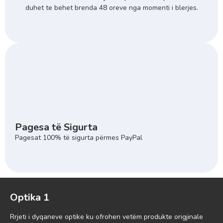
duhet te behet brenda 48 oreve nga momenti i blerjes.
Pagesa të Sigurta
Pagesat 100% të sigurta përmes PayPal
Optika 1
Rrjeti i dyqaneve optike ku ofrohen vetëm produkte origjinale