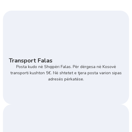
Transport Falas
Posta kudo në Shqipëri Falas. Për dërgesa në Kosovë
transporti kushton 5€. Në shtetet e tjera posta varion sipas
adresës përkatëse.