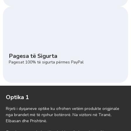
Pagesa të Sigurta
Pagesat 100% të sigurta përmes PayPal
Optika 1
Rrjeti i dyqaneve optike ku ofrohen vetëm produkte origjinale
nga brandet më të njohur botërorë. Na vizitoni në Tiranë,
Elbasan dhe Prishtinë.