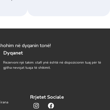
shohim në dyqanin tonë!
Dyqanet
Rezervoni një takim: stafi ynë është në dispozicionin tuaj për të
gjitha nevojat tuaja të shikimit.
Rrjetet Sociale
Tirana