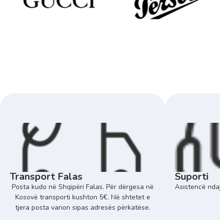
Transport Falas
Suporti
Posta kudo në Shqipëri Falas. Për dërgesa në
Asistencë ndaj
Kosovë transporti kushton 5€. Në shtetet e
tjera posta varion sipas adresës përkatëse.