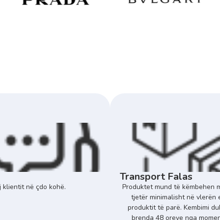
Transport Falas
 klientit në çdo kohë.
Produktet mund të këmbehen m
tjetër minimalisht në vlerën 
produktit të parë. Kembimi du
brenda 48 oreve nga momenti