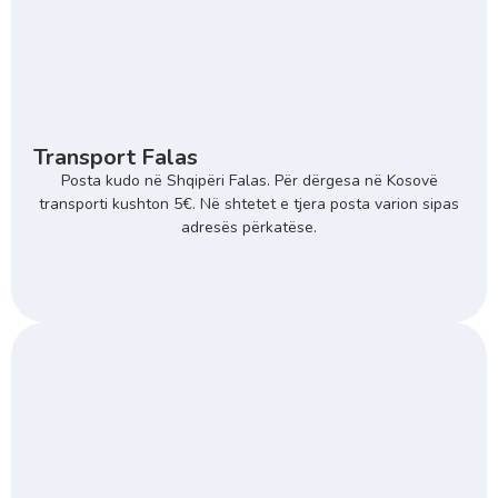
Transport Falas
Posta kudo në Shqipëri Falas. Për dërgesa në Kosovë
transporti kushton 5€. Në shtetet e tjera posta varion sipas
adresës përkatëse.