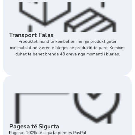
Transport Falas
Produktet mund të këmbehen me një produkt tjetër
minimalisht në vlerën e blerjes së produktit të parë. Kembimi
duhet te behet brenda 48 oreve nga momenti i blerjes.
Pagesa të Sigurta
Pagesat 100% të sigurta përmes PayPal