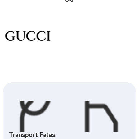
bote.
Transport Falas