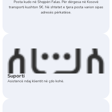
Posta kudo në Shqipëri Falas. Për dërgesa në Kosovë
transporti kushton 5€. Në shtetet e tjera posta varion sipas
adresës përkatëse.
Suporti
Asistencë ndaj klientit në çdo kohë.