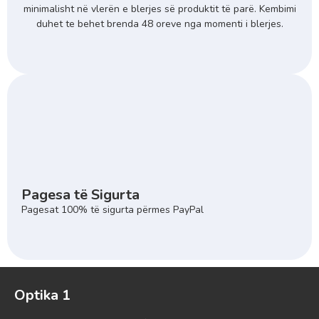
minimalisht në vlerën e blerjes së produktit të parë. Kembimi
duhet te behet brenda 48 oreve nga momenti i blerjes.
Pagesa të Sigurta
Pagesat 100% të sigurta përmes PayPal
Optika 1