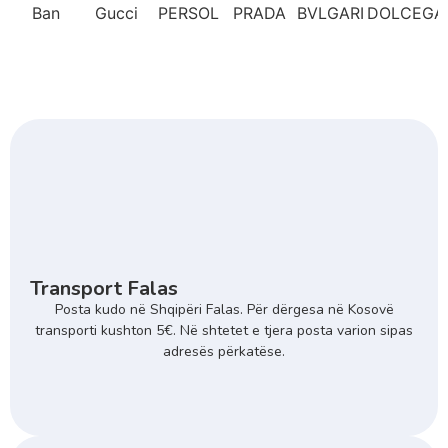
Transport Falas
Posta kudo në Shqipëri Falas. Për dërgesa në Kosovë
transporti kushton 5€. Në shtetet e tjera posta varion sipas
adresës përkatëse.